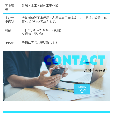
募集職
足場・土工・解体工事作業
種
主な仕
大規模建設工事現場・高層建築工事現場にて、足場の設置・解
事内容
体などを行って頂きます。
報酬
一日20,000～24,000円（税別）
交通費 要相談
その他
詳細は直接ご説明致します。